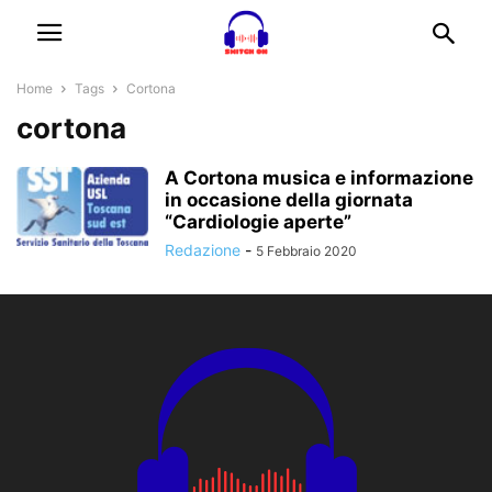
Home
Tags
Cortona
cortona
A Cortona musica e informazione
in occasione della giornata
“Cardiologie aperte”
Redazione
-
5 Febbraio 2020