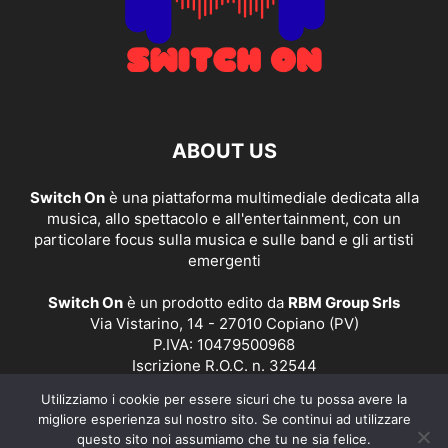
ABOUT US
Switch On
è una piattaforma multimediale dedicata alla
musica, allo spettacolo e all'entertainment, con un
particolare focus sulla musica e sulle band e gli artisti
emergenti
Switch On
è un prodotto edito da
RBM Group Srls
Via Vistarino, 14 - 27010 Copiano (PV)
P.IVA: 10479500968
Iscrizione R.O.C. n. 32544
Utilizziamo i cookie per essere sicuri che tu possa avere la
Contact us:
redazione@switchonmusic.it
migliore esperienza sul nostro sito. Se continui ad utilizzare
questo sito noi assumiamo che tu ne sia felice.