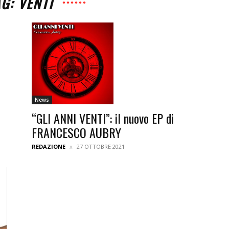
G: VENTI
News
“GLI ANNI VENTI”: il nuovo EP di
FRANCESCO AUBRY
REDAZIONE
27 OTTOBRE 2021