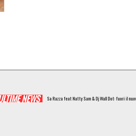
ULTIME NEWS
Sa Razza feat Natty Sam & Dj Wall Dot: fuori il nu