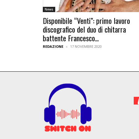
News
Disponibile “Venti”: primo lavoro
discografico del duo di chitarra
battente Francesco...
REDAZIONE
17 NOVEMBRE 2020