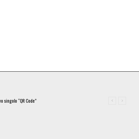
ovo singolo “QR Code”