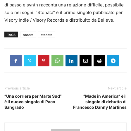
di basso e synth racconta una relazione difficile, possibile
solo nei sogni. “Stonata” è il primo singolo pubblicato per
Visory Indie / Visory Records e distribuito da Believe.
TAGS
nosara
stonata
Previous article
Next article
“Una corriera per Marte Sud”
“Made in America” è il
è il nuovo singolo di Paco
singolo di debutto di
Sangrado
Francesco Danny Martines