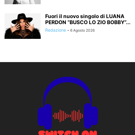
Fuori il nuovo singolo di LUANA
PERDON “BUSCO LO ZIO BOBBY”...
Redazione
-
6 Agosto 2026