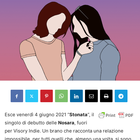
Esce venerdì 4 giugno 2021 “
Stonata
“, il
singolo di debutto delle
Nosara
, fuori
per Visory Indie. Un brano che racconta una relazione
impossibile, per tutti quelli che, almeno una volta, si sono