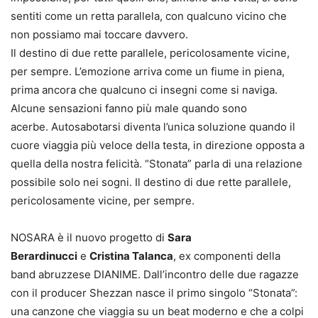
sentiti come un retta parallela, con qualcuno vicino che
non possiamo mai toccare davvero.
Il destino di due rette parallele, pericolosamente vicine,
per sempre. L’emozione arriva come un fiume in piena,
prima ancora che qualcuno ci insegni come si naviga.
Alcune sensazioni fanno più male quando sono
acerbe. Autosabotarsi diventa l’unica soluzione quando il
cuore viaggia più veloce della testa, in direzione opposta a
quella della nostra felicità. “Stonata” parla di una relazione
possibile solo nei sogni. Il destino di due rette parallele,
pericolosamente vicine, per sempre.
NOSARA è il nuovo progetto di
Sara
Berardinucci
e
Cristina Talanca
, ex componenti della
band abruzzese DIANIME. Dall’incontro delle due ragazze
con il producer Shezzan nasce il primo singolo “Stonata”:
una canzone che viaggia su un beat moderno e che a colpi