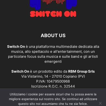
ABOUT US
Switch On
è una piattaforma multimediale dedicata alla
musica, allo spettacolo e all'entertainment, con un
particolare focus sulla musica e sulle band e gli artisti
emergenti
Switch On
è un prodotto edito da
RBM Group Srls
Via Vistarino, 14 - 27010 Copiano (PV)
P.IVA: 10479500968
Iscrizione R.O.C. n. 32544
Utilizziamo i cookie per essere sicuri che tu possa avere la
Contact us:
redazione@switchonmusic.it
migliore esperienza sul nostro sito. Se continui ad utilizzare
questo sito noi assumiamo che tu ne sia felice.