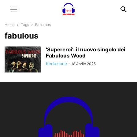
Home
Tags
Fabulous
fabulous
‘Supereroi’: il nuovo singolo dei
Fabulous Wood
Redazione
-
18 Aprile 2025