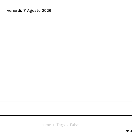
venerdì, 7 Agosto 2026
Home
Tags
False