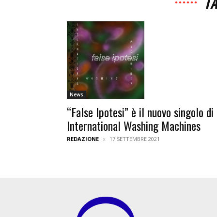
TA
News
“False Ipotesi” è il nuovo singolo di
International Washing Machines
REDAZIONE
17 SETTEMBRE 2021