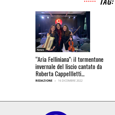
TAG:
News
“Aria Felliniana”: il tormentone
invernale del liscio cantato da
Roberta Cappellletti...
REDAZIONE
16 DICEMBRE 2022