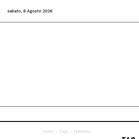
sabato, 8 Agosto 2026
Home
Tags
Felliniana