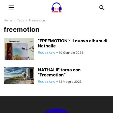
Home
Tags
Freemotion
freemotion
“FREEMOTION”: il nuovo album di
Nathalie
Redazione
-
10 Gennaio 2024
NATHALIE torna con
“Freemotion”
Redazione
-
12 Maggio 2023