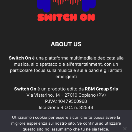
ABOUT US
Switch On
è una piattaforma multimediale dedicata alla
musica, allo spettacolo e all'entertainment, con un
particolare focus sulla musica e sulle band e gli artisti
emergenti
Switch On
è un prodotto edito da
RBM Group Srls
Via Vistarino, 14 - 27010 Copiano (PV)
P.IVA: 10479500968
Iscrizione R.O.C. n. 32544
Utilizziamo i cookie per essere sicuri che tu possa avere la
Contact us:
redazione@switchonmusic.it
migliore esperienza sul nostro sito. Se continui ad utilizzare
questo sito noi assumiamo che tu ne sia felice.