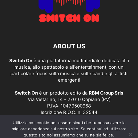
ABOUT US
Switch On
è una piattaforma multimediale dedicata alla
musica, allo spettacolo e all'entertainment, con un
particolare focus sulla musica e sulle band e gli artisti
emergenti
Switch On
è un prodotto edito da
RBM Group Srls
Via Vistarino, 14 - 27010 Copiano (PV)
P.IVA: 10479500968
Iscrizione R.O.C. n. 32544
Utilizziamo i cookie per essere sicuri che tu possa avere la
Contact us:
redazione@switchonmusic.it
migliore esperienza sul nostro sito. Se continui ad utilizzare
questo sito noi assumiamo che tu ne sia felice.