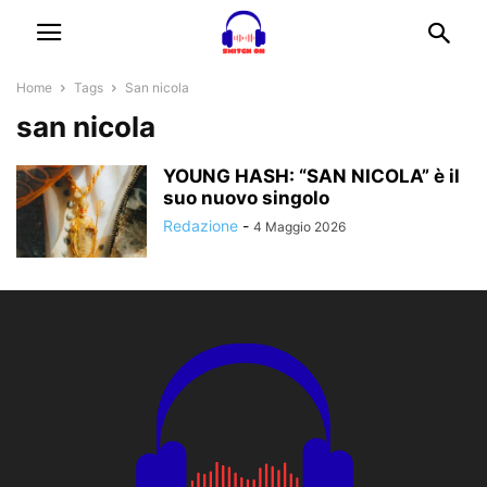
Home
Tags
San nicola
san nicola
YOUNG HASH: “SAN NICOLA” è il
suo nuovo singolo
Redazione
-
4 Maggio 2026