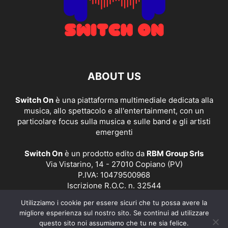
ABOUT US
Switch On
è una piattaforma multimediale dedicata alla
musica, allo spettacolo e all'entertainment, con un
particolare focus sulla musica e sulle band e gli artisti
emergenti
Switch On
è un prodotto edito da
RBM Group Srls
Via Vistarino, 14 - 27010 Copiano (PV)
P.IVA: 10479500968
Iscrizione R.O.C. n. 32544
Utilizziamo i cookie per essere sicuri che tu possa avere la
Contact us:
redazione@switchonmusic.it
migliore esperienza sul nostro sito. Se continui ad utilizzare
questo sito noi assumiamo che tu ne sia felice.