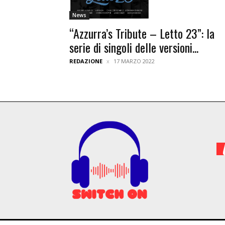
News
“Azzurra’s Tribute – Letto 23”: la
serie di singoli delle versioni...
REDAZIONE
17 MARZO 2022