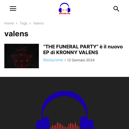
Home
Tags
Valens
valens
“THE FUNERAL PARTY” è il nuovo
EP di KRONNY VALENS
Redazione
-
12 Gennaio 2024