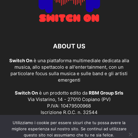
ABOUT US
Switch On
è una piattaforma multimediale dedicata alla
musica, allo spettacolo e all'entertainment, con un
particolare focus sulla musica e sulle band e gli artisti
emergenti
Switch On
è un prodotto edito da
RBM Group Srls
Via Vistarino, 14 - 27010 Copiano (PV)
P.IVA: 10479500968
Iscrizione R.O.C. n. 32544
Utilizziamo i cookie per essere sicuri che tu possa avere la
Contact us:
redazione@switchonmusic.it
migliore esperienza sul nostro sito. Se continui ad utilizzare
questo sito noi assumiamo che tu ne sia felice.