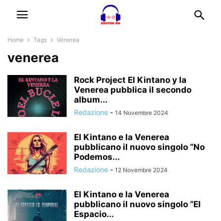
Home
Tags
Venerea
venerea
Rock Project El Kintano y la
Venerea pubblica il secondo
album...
Redazione
-
14 Novembre 2024
El Kintano e la Venerea
pubblicano il nuovo singolo “No
Podemos...
Redazione
-
12 Novembre 2024
El Kintano e la Venerea
pubblicano il nuovo singolo “El
Espacio...