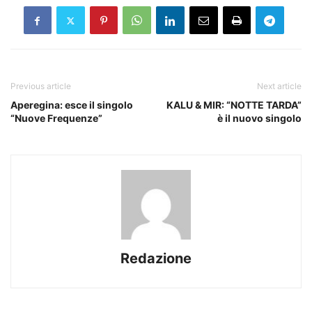
Previous article
Next article
Aperegina: esce il singolo
KALU & MIR: “NOTTE TARDA”
“Nuove Frequenze”
è il nuovo singolo
Redazione