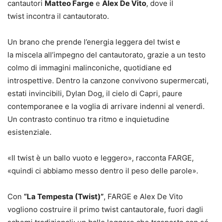
cantautori
Matteo Farge
e
Alex De Vito
, dove il
twist incontra il cantautorato.
Un brano che prende l’energia leggera del twist e
la miscela all’impegno del cantautorato, grazie a un testo
colmo di immagini malinconiche, quotidiane ed
introspettive. Dentro la canzone convivono supermercati,
estati invincibili, Dylan Dog, il cielo di Capri, paure
contemporanee e la voglia di arrivare indenni al venerdì.
Un contrasto continuo tra ritmo e inquietudine
esistenziale.
«Il twist è un ballo vuoto e leggero», racconta FARGE,
«quindi ci abbiamo messo dentro il peso delle parole».
Con
“La Tempesta (Twist)”
, FARGE e Alex De Vito
vogliono costruire il primo twist cantautorale, fuori dagli