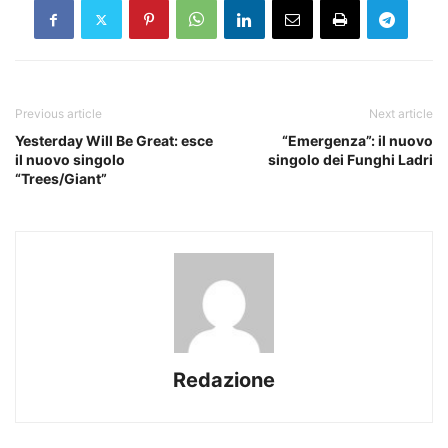
Previous article
Next article
Yesterday Will Be Great: esce
“Emergenza”: il nuovo
il nuovo singolo
singolo dei Funghi Ladri
“Trees/Giant”
Redazione