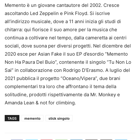
Memento è un giovane cantautore del 2002. Cresce
ascoltando Led Zeppelin e Pink Floyd. Si iscrive
all’indirizzo musicale, dove a 11 anni inizia gli studi di
chitarra: qui fiorisce il suo amore per la musica che
continua a coltivare nel tempo, dalla cameretta ai centri
sociali, dove suona per diversi progetti. Nel dicembre del
2020 esce per Asian Fake il suo EP d’esordio “Memento
Non Ha Paura Del Buio”, contenente il singolo “Tu Non Lo
Sai” in collaborazione con Rodrigo D’Erasmo. A luglio del
2021 pubblica il progetto “Oceano/Vipera”, due brani
complementari tra loro che affrontano il tema della
solitudine, prodotti rispettivamente da Mr. Monkey e
Amanda Lean & not for climbing.
TAGS
memento
stick singolo