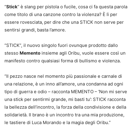
“
Stick
” è slang per pistola o fucile, cosa ci fa questa parola
come titolo di una canzone contro la violenza? È lì per
essere rovesciata, per dire che una STICK non serve per
sentirsi grandi, basta l’amore.
“STICK”, il nuovo singolo fuori ovunque prodotto dallo
stesso
Memento
insieme agli Oribu, vuole essere così un
manifesto contro qualsiasi forma di bullismo e violenza.
“Il pezzo nasce nel momento più passionale e carnale di
una relazione, è un inno all’amore, una condanna ad ogni
tipo di guerra e odio – racconta MEMENTO – ‘Non mi serve
una stick per sentirmi grande, mi basti tu’: STICK racconta
la bellezza dell’incontro, la forza della condivisione e della
solidarietà. Il brano è un incontro tra una mia produzione,
le tastiere di Luca Morando e la magia degli Oribu.”