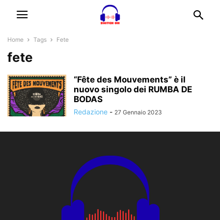
Home
Tags
Fete
fete
“Fête des Mouvements” è il
nuovo singolo dei RUMBA DE
BODAS
Redazione
-
27 Gennaio 2023