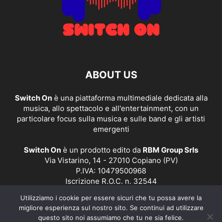
ABOUT US
Switch On
è una piattaforma multimediale dedicata alla
musica, allo spettacolo e all'entertainment, con un
particolare focus sulla musica e sulle band e gli artisti
emergenti
Switch On
è un prodotto edito da
RBM Group Srls
Via Vistarino, 14 - 27010 Copiano (PV)
P.IVA: 10479500968
Iscrizione R.O.C. n. 32544
Utilizziamo i cookie per essere sicuri che tu possa avere la
Contact us:
redazione@switchonmusic.it
migliore esperienza sul nostro sito. Se continui ad utilizzare
questo sito noi assumiamo che tu ne sia felice.