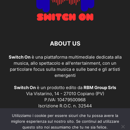
ABOUT US
Switch On
è una piattaforma multimediale dedicata alla
musica, allo spettacolo e all'entertainment, con un
particolare focus sulla musica e sulle band e gli artisti
emergenti
Switch On
è un prodotto edito da
RBM Group Srls
Via Vistarino, 14 - 27010 Copiano (PV)
P.IVA: 10479500968
Iscrizione R.O.C. n. 32544
Utilizziamo i cookie per essere sicuri che tu possa avere la
Contact us:
redazione@switchonmusic.it
migliore esperienza sul nostro sito. Se continui ad utilizzare
questo sito noi assumiamo che tu ne sia felice.