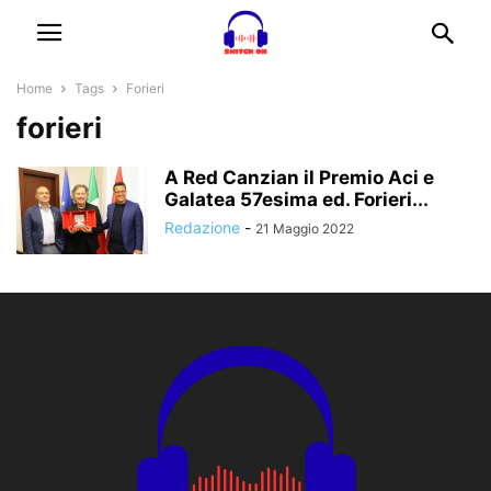
Home
Tags
Forieri
forieri
A Red Canzian il Premio Aci e
Galatea 57esima ed. Forieri...
Redazione
-
21 Maggio 2022