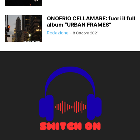
ONOFRIO CELLAMARE: fuori il full
album “URBAN FRAMES”
Redazione
-
8 Ottobre 2021