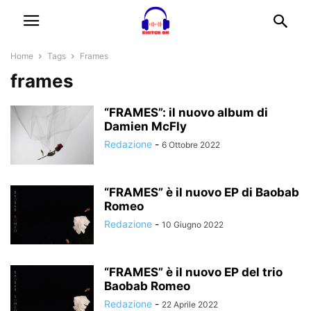
Home
Tags
Frames
frames
“FRAMES”: il nuovo album di
Damien McFly
Redazione
-
6 Ottobre 2022
“FRAMES” è il nuovo EP di Baobab
Romeo
Redazione
-
10 Giugno 2022
“FRAMES” è il nuovo EP del trio
Baobab Romeo
Redazione
-
22 Aprile 2022