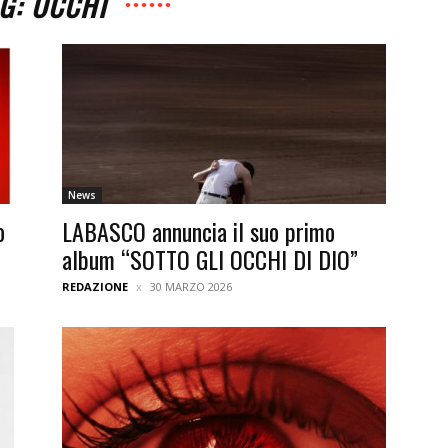
G: OCCHI
News
o
LABASCO annuncia il suo primo
album “SOTTO GLI OCCHI DI DIO”
REDAZIONE
30 MARZO 2026