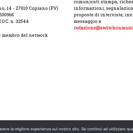
comunicati stampa, riches
no, 14 - 27010 Copiano (PV)
informazioni, segnalazion
9500968
proposte di interviste, in
.O.C. n. 32544
messaggio a
redazione@switchonmusic
 membro del network
avere la migliore esperienza sul nostro sito. Se continui ad utilizzare qu
© Switch On. All Rights Reserved.