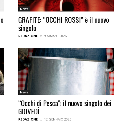
News
lo
GRAFITE: “OCCHI ROSSI” è il nuovo
singolo
REDAZIONE
9 MARZO 2026
News
ì
“Occhi di Pesca”: il nuovo singolo dei
GIOVEDÌ
REDAZIONE
12 GENNAIO 2026