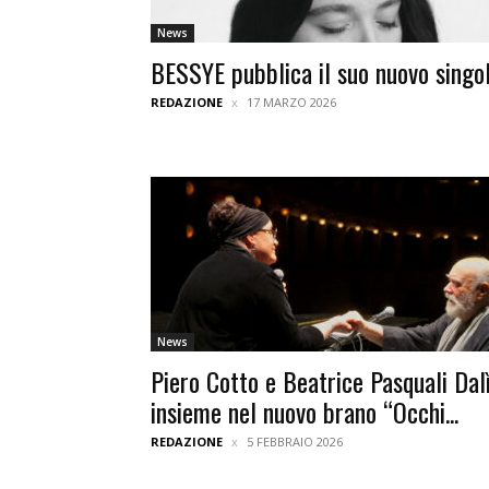
News
BESSYE pubblica il suo nuovo singo
REDAZIONE
17 MARZO 2026
News
Piero Cotto e Beatrice Pasquali Dal
insieme nel nuovo brano “Occhi...
REDAZIONE
5 FEBBRAIO 2026