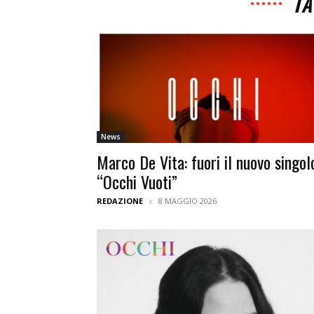
TA
News
Marco De Vita: fuori il nuovo singol
“Occhi Vuoti”
REDAZIONE
8 MAGGIO 2026