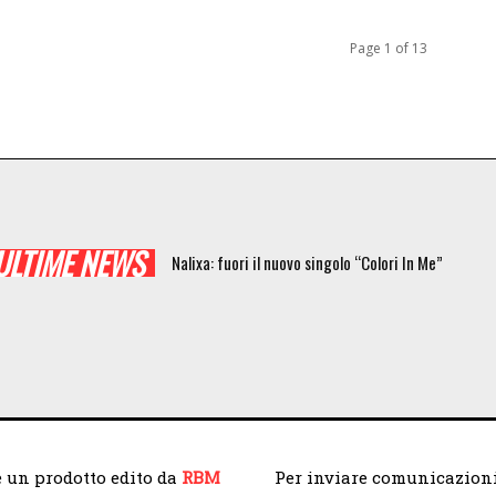
Page 1 of 13
ULTIME NEWS
Nalixa: fuori il nuovo singolo “Colori In Me”
 un prodotto edito da
RBM
Per inviare comunicazioni