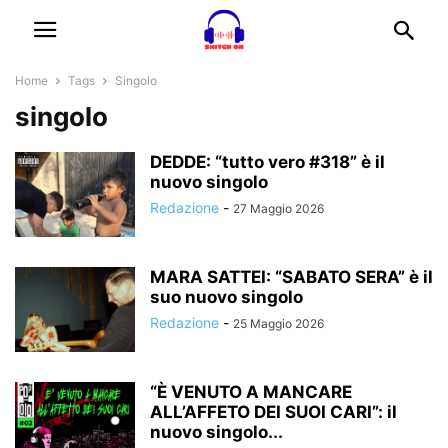
Home
Tags
Singolo
singolo
DEDDE: “tutto vero #318” è il
nuovo singolo
Redazione
-
27 Maggio 2026
MARA SATTEI: “SABATO SERA” è il
suo nuovo singolo
Redazione
-
25 Maggio 2026
“È VENUTO A MANCARE
ALL’AFFETO DEI SUOI CARI”: il
nuovo singolo...