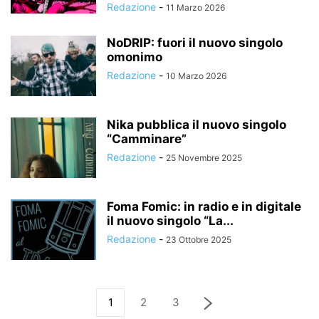
Redazione
-
11 Marzo 2026
NoDRIP: fuori il nuovo singolo
omonimo
Redazione
-
10 Marzo 2026
Nika pubblica il nuovo singolo
“Camminare”
Redazione
-
25 Novembre 2025
Foma Fomic: in radio e in digitale
il nuovo singolo “La...
Redazione
-
23 Ottobre 2025
1
2
3