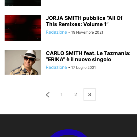
JORJA SMITH pubblica “All Of
This Remixes: Volume 1”
Redazione
-
19 Novembre 2021
CARLO SMITH feat. Le Tazmania:
“ERIKA” è il nuovo singolo
Redazione
-
17 Luglio 2021
1
2
3