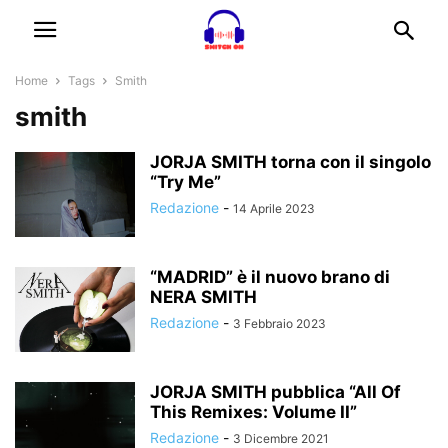
Home
Tags
Smith
smith
JORJA SMITH torna con il singolo
“Try Me”
Redazione
-
14 Aprile 2023
“MADRID” è il nuovo brano di
NERA SMITH
Redazione
-
3 Febbraio 2023
JORJA SMITH pubblica “All Of
This Remixes: Volume II”
Redazione
-
3 Dicembre 2021