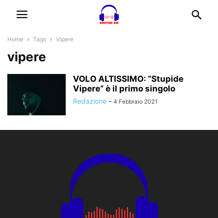
Home
Tags
Vipere
vipere
VOLO ALTISSIMO: “Stupide
Vipere” è il primo singolo
Redazione
-
4 Febbraio 2021