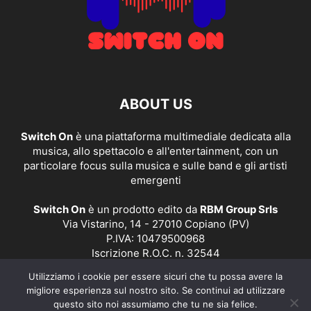
ABOUT US
Switch On
è una piattaforma multimediale dedicata alla
musica, allo spettacolo e all'entertainment, con un
particolare focus sulla musica e sulle band e gli artisti
emergenti
Switch On
è un prodotto edito da
RBM Group Srls
Via Vistarino, 14 - 27010 Copiano (PV)
P.IVA: 10479500968
Iscrizione R.O.C. n. 32544
Utilizziamo i cookie per essere sicuri che tu possa avere la
Contact us:
redazione@switchonmusic.it
migliore esperienza sul nostro sito. Se continui ad utilizzare
questo sito noi assumiamo che tu ne sia felice.