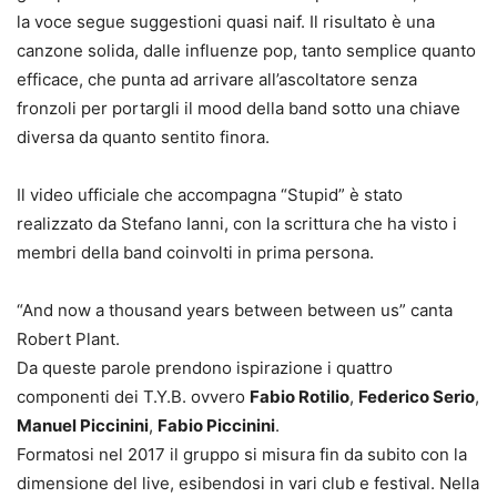
la voce segue suggestioni quasi naif. Il risultato è una
canzone solida, dalle influenze pop, tanto semplice quanto
efficace, che punta ad arrivare all’ascoltatore senza
fronzoli per portargli il mood della band sotto una chiave
diversa da quanto sentito finora.
Il video ufficiale che accompagna “Stupid” è stato
realizzato da Stefano Ianni, con la scrittura che ha visto i
membri della band coinvolti in prima persona.
“And now a thousand years between between us” canta
Robert Plant.
Da queste parole prendono ispirazione i quattro
componenti dei T.Y.B. ovvero
Fabio Rotilio
,
Federico Serio
,
Manuel Piccinini
,
Fabio Piccinini
.
Formatosi nel 2017 il gruppo si misura fin da subito con la
dimensione del live, esibendosi in vari club e festival. Nella