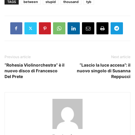
TAGS
between
stupid
thousand
tyb
Previous article
Next article
“Rohesia Violinorchestra” è il
“Lascio la luce accesa”: il
nuovo disco di Francesco
nuovo singolo di Susanna
Del Prete
Reppucci