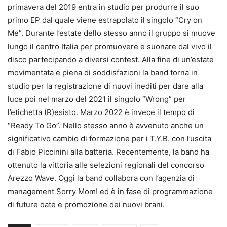
primavera del 2019 entra in studio per produrre il suo
primo EP dal quale viene estrapolato il singolo “Cry on
Me”. Durante l’estate dello stesso anno il gruppo si muove
lungo il centro Italia per promuovere e suonare dal vivo il
disco partecipando a diversi contest. Alla fine di un’estate
movimentata e piena di soddisfazioni la band torna in
studio per la registrazione di nuovi inediti per dare alla
luce poi nel marzo del 2021 il singolo “Wrong” per
l’etichetta (R)esisto. Marzo 2022 è invece il tempo di
“Ready To Go”. Nello stesso anno è avvenuto anche un
significativo cambio di formazione per i T.Y.B. con l’uscita
di Fabio Piccinini alla batteria. Recentemente, la band ha
ottenuto la vittoria alle selezioni regionali del concorso
Arezzo Wave. Oggi la band collabora con l’agenzia di
management Sorry Mom! ed è in fase di programmazione
di future date e promozione dei nuovi brani.